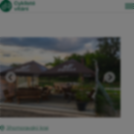
Jihomoravský kraj