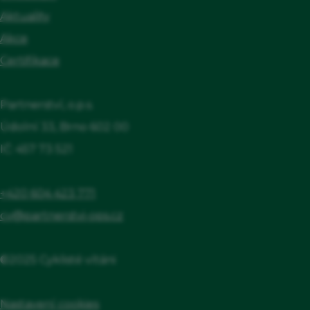
Aktuality
Akce
Certifikace
Partnerství, o.p.s.
Údolní 33, Brno 602 00
IČ: 457 73 521
+420 604 423 771
cv@partnerstvi-ops.cz
©2025 Cyklisté vítáni
Nastavení cookies